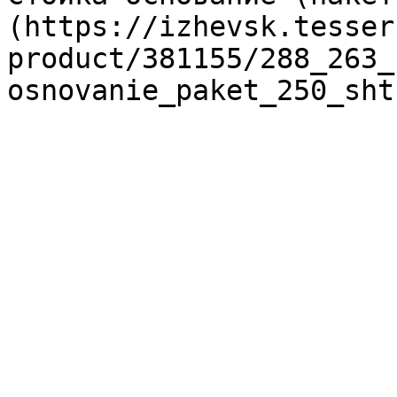
(https://izhevsk.tesser
product/381155/288_263_
osnovanie_paket_250_sht