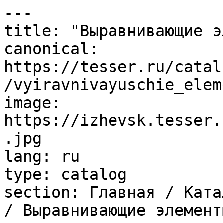
---

title: "Выравнивающие э
canonical: 
https://tesser.ru/catal
/vyiravnivayuschie_elem
image: 
https://izhevsk.tesser.
.jpg

lang: ru

type: catalog

section: Главная / Ката
/ Выравнивающие элементы