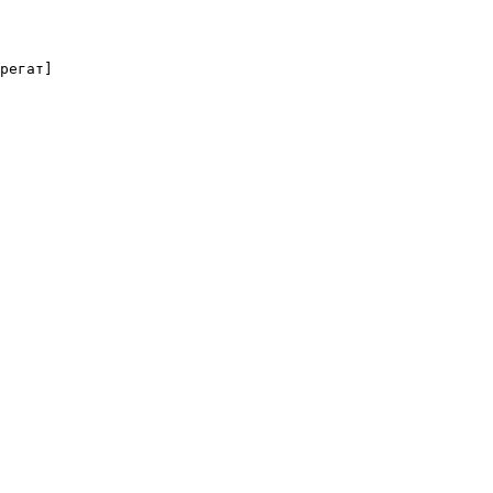
регат]