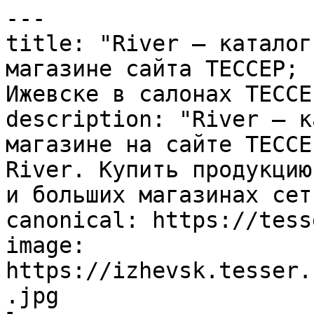
---

title: "River – каталог
магазине сайта ТЕССЕР; 
Ижевске в салонах ТЕССЕР
description: "River – к
магазине на сайте ТЕССЕ
River. Купить продукцию
и больших магазинах сет
canonical: https://tess
image: 
https://izhevsk.tesser.
.jpg
