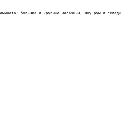
амината; большие и крупные магазины, шоу рум и склады 